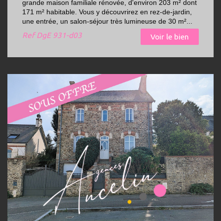
grande maison familiale rénovée, d'environ 203 m² dont
171 m² habitable. Vous y découvrirez en rez-de-jardin,
une entrée, un salon-séjour très lumineuse de 30 m²...
Ref
DgE 931-d03
Voir le bien