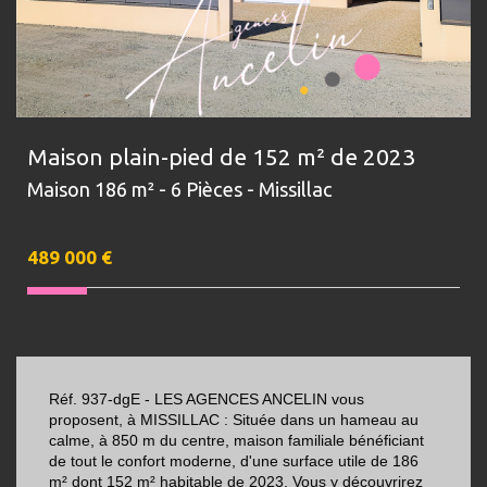
Maison plain-pied de 152 m² de 2023
Maison 186 m² - 6 Pièces - Missillac
489 000
€
Réf. 937-dgE - LES AGENCES ANCELIN vous
proposent, à MISSILLAC : Située dans un hameau au
calme, à 850 m du centre, maison familiale bénéficiant
de tout le confort moderne, d'une surface utile de 186
m² dont 152 m² habitable de 2023. Vous y découvrirez