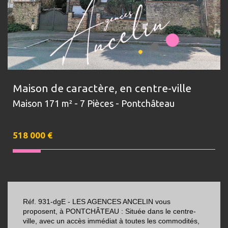
Maison de caractère, en centre-ville
Maison 171 m² - 7 Pièces - Pontchâteau
518 000
€
Réf. 931-dgE - LES AGENCES ANCELIN vous
proposent, à PONTCHÂTEAU : Située dans le centre-
ville, avec un accès immédiat à toutes les commodités,