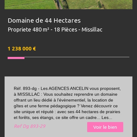
Domaine de 44 Hectares
Propriete 480 m² - 18 Pièces - Missillac
1 238 000
€
Réf. 893-dg - Les AGENCES ANCELIN vous proposent,
à MISSILLAC : Vous souhaitez reprendre un domaine
offrant un lieu dédié à l'évènementiel, la location de
gîtes et une ferme pédagogique ? Venez découvrir ce
site unique et réputé : avec ses 44 hectares de prairies
et forêts, ses étangs, ce site offre un cadre... Les...
Ref
Dg 893-29
Voir le bien