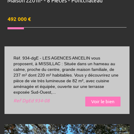
Maison 220 m² - 8 Pièces - Pontchâteau
492 000
€
Réf. 934-dgE - LES AGENCES ANCELIN vous
proposent, à MISSILLAC : Située dans un hameau au
calme, proche du centre, grande maison familiale, de
237 m² dont 220 m² habitables. Vous y découvrirez une
pièce de vie très lumineuse de 82 m², avec cuisine
aménagée et équipée, ouverte sur une terrasse
exposée Sud-Ouest,...
Ref
DgEd 934-08
Voir le bien