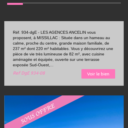
Réf. 934-dgE - LES AGENCES ANCELIN vous
proposent, à MISSILLAC : Située dans un hameau au
calme, proche du centre, grande maison familiale, de
237 m² dont 220 m² habitables. Vous y découvrirez une
pièce de vie très lumineuse de 82 m², avec cuisine
aménagée et équipée, ouverte sur une terrasse
exposée Sud-Ouest,...
Ref
DgE 934-08
Voir le bien