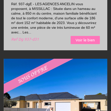
Réf. 937-dgE - LES AGENCES ANCELIN vous
proposent, à MISSILLAC : Située dans un hameau au
calme, à 850 m du centre, maison familiale bénéficiant
de tout le confort moderne, d'une surface utile de 186
m² dont 152 m² habitable de 2023. Vous y découvrirez
une entrée, une pièce de vie très lumineuse de 60 m²
avec... Les...
Ref
Dg 937-d31
Voir le bien