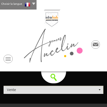
Choisir la langue
Vente