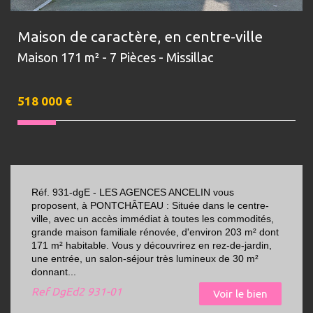
Maison de caractère, en centre-ville
Maison 171 m² - 7 Pièces - Missillac
518 000
€
Réf. 931-dgE - LES AGENCES ANCELIN vous
proposent, à PONTCHÂTEAU : Située dans le centre-
ville, avec un accès immédiat à toutes les commodités,
grande maison familiale rénovée, d'environ 203 m² dont
171 m² habitable. Vous y découvrirez en rez-de-jardin,
une entrée, un salon-séjour très lumineux de 30 m²
donnant...
Ref
DgEd2 931-01
Voir le bien