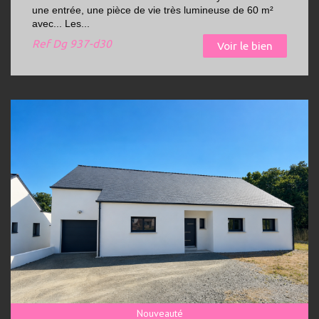
une entrée, une pièce de vie très lumineuse de 60 m²
avec... Les...
Ref
Dg 937-d30
Voir le bien
Nouveauté