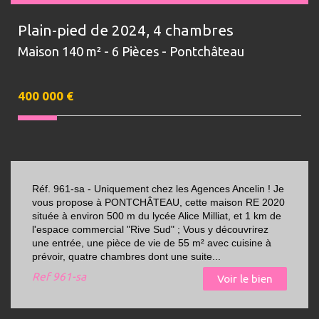
Plain-pied de 2024, 4 chambres
Maison 140 m² - 6 Pièces - Pontchâteau
400 000
€
Réf. 961-sa - Uniquement chez les Agences Ancelin ! Je
vous propose à PONTCHÂTEAU, cette maison RE 2020
située à environ 500 m du lycée Alice Milliat, et 1 km de
l'espace commercial "Rive Sud" ; Vous y découvrirez
une entrée, une pièce de vie de 55 m² avec cuisine à
prévoir, quatre chambres dont une suite...
Ref
961-sa
Voir le bien