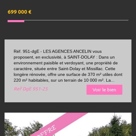
699 000
€
Réf. 951-dgE - LES AGENCES ANCELIN vous
proposent, en exclusivité, à SAINT-DOLAY : Dans un
environnement paisible et verdoyant, une propriété de
caractère, située entre Saint-Dolay et Missillac. Cette
longère rénovée, offre une surface de 370 m² utiles dont
220 m² habitables, sur un terrain de 10 000 m². La...
Ref
DgE 951-25
Voir le bien