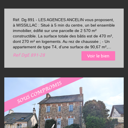
Réf. Dg 891 - LES AGENCES ANCELIN vous proposent,
à MISSILLAC : Situé à 5 min du centre, un bel ensemble
immobilier, édifié sur une parcelle de 2 570 m²
constructible. La surface totale des bâtis est de 470 m²,
dont 270 m² en logements. Au rez de chaussée ; - Un
appartement de type T4, d’une surface de 90,67 m²,...
Ref
DgE 891-28
Voir le bien