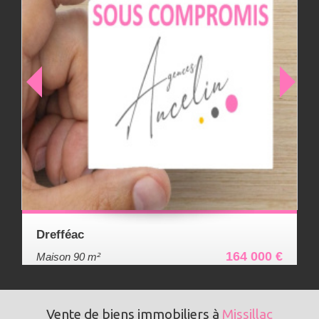
Drefféac
164 000 €
Maison 90 m²
Vente de biens immobiliers à
Missillac