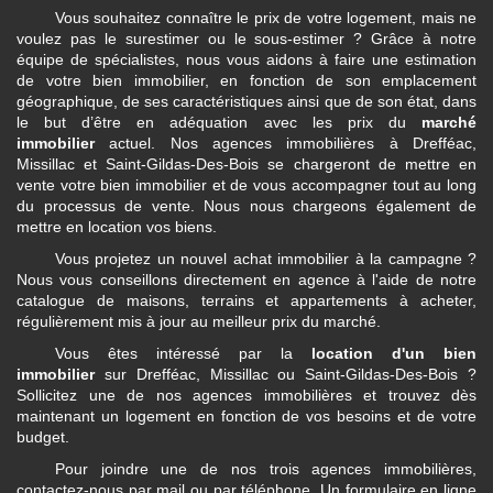
Vous souhaitez connaître le prix de votre logement, mais ne
voulez pas le surestimer ou le sous-estimer ? Grâce à notre
équipe de spécialistes, nous vous aidons à faire une estimation
de votre bien immobilier, en fonction de son emplacement
géographique, de ses caractéristiques ainsi que de son état, dans
le but d’être en adéquation avec les prix du
marché
immobilier
actuel. Nos agences immobilières à Drefféac,
Missillac et Saint-Gildas-Des-Bois se chargeront de mettre en
vente votre bien immobilier et de vous accompagner tout au long
du processus de vente. Nous nous chargeons également de
mettre en location vos biens.
Vous projetez un nouvel achat immobilier à la campagne ?
Nous vous conseillons directement en agence à l'aide de notre
catalogue de maisons, terrains et appartements à acheter,
régulièrement mis à jour au meilleur prix du marché.
Vous êtes intéressé par la
location d'un bien
immobilier
sur Drefféac, Missillac ou Saint-Gildas-Des-Bois ?
Sollicitez une de nos agences immobilières et trouvez dès
maintenant un logement en fonction de vos besoins et de votre
budget.
Pour joindre une de nos trois agences immobilières,
contactez-nous par mail ou par téléphone. Un formulaire en ligne