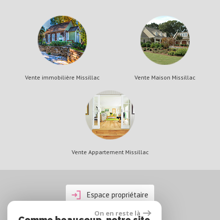
Vente immobilière Missillac
Vente Maison Missillac
Vente Appartement Missillac
Espace propriétaire
On en reste là
Comme beaucoup, notre site