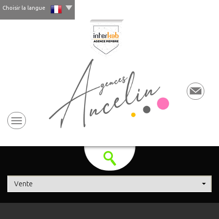
Choisir la langue
Vente