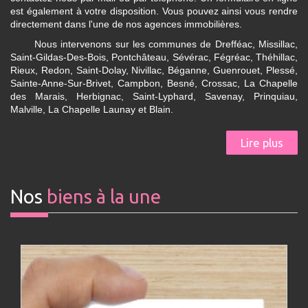
est également à votre disposition. Vous pouvez ainsi vous rendre
directement dans l'une de nos agences immobilières.
Nous intervenons sur les communes de Drefféac, Missillac,
Saint-Gildas-Des-Bois, Pontchâteau, Sévérac, Fégréac, Théhillac,
Rieux, Redon, Saint-Dolay, Nivillac, Béganne, Guenrouet, Plessé,
Sainte-Anne-Sur-Brivet, Campbon, Besné, Crossac, La Chapelle
des Marais, Herbignac, Saint-Lyphard, Savenay, Prinquiau,
Malville, La Chapelle Launay et Blain.
Lire plus
Nos
biens
à la une