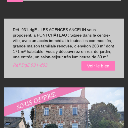
Réf. 931-dgE - LES AGENCES ANCELIN vous
proposent, à PONTCHÂTEAU : Située dans le centre-
ville, avec un accès immédiat à toutes les commodités,
grande maison familiale rénovée, d'environ 203 m² dont
171 m² habitable. Vous y découvrirez en rez-de-jardin,
une entrée, un salon-séjour très lumineuse de 30 m²...
Ref
DgE 931-d03
Voir le bien