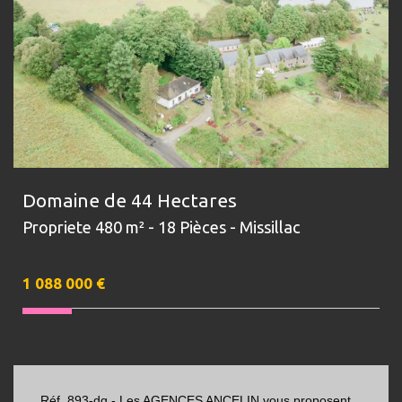
Domaine de 44 Hectares
Propriete 480 m² - 18 Pièces - Missillac
1 088 000
€
Réf. 893-dg - Les AGENCES ANCELIN vous proposent,