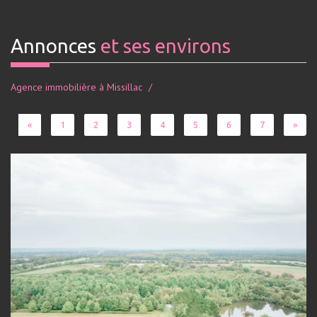
Annonces
et ses environs
Agence immobilière à Missillac
«
1
2
3
4
5
6
7
»