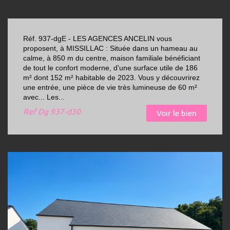
Réf. 937-dgE - LES AGENCES ANCELIN vous
proposent, à MISSILLAC : Située dans un hameau au
calme, à 850 m du centre, maison familiale bénéficiant
de tout le confort moderne, d'une surface utile de 186
m² dont 152 m² habitable de 2023. Vous y découvrirez
une entrée, une pièce de vie très lumineuse de 60 m²
avec... Les...
Ref
Dg 937-d30
Voir le bien