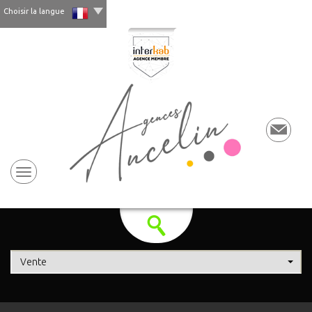
Choisir la langue
Vente