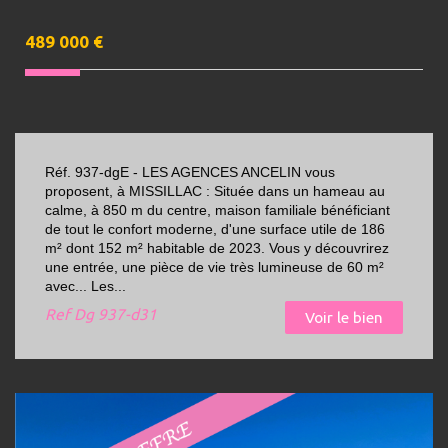
489 000
€
Réf. 937-dgE - LES AGENCES ANCELIN vous
proposent, à MISSILLAC : Située dans un hameau au
calme, à 850 m du centre, maison familiale bénéficiant
de tout le confort moderne, d'une surface utile de 186
m² dont 152 m² habitable de 2023. Vous y découvrirez
une entrée, une pièce de vie très lumineuse de 60 m²
avec... Les...
Ref
Dg 937-d31
Voir le bien