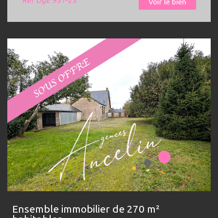
Ref
DgE 951-25
Voir le bien
Ensemble immobilier de 270 m²