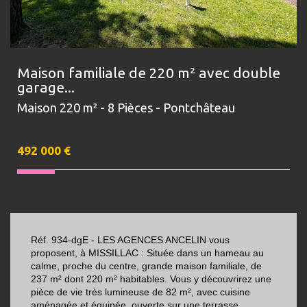
Maison familiale de 220 m² avec double
garage...
Maison 220 m² - 8 Pièces - Pontchâteau
492 000
€
Réf. 934-dgE - LES AGENCES ANCELIN vous
proposent, à MISSILLAC : Située dans un hameau au
calme, proche du centre, grande maison familiale, de
237 m² dont 220 m² habitables. Vous y découvrirez une
pièce de vie très lumineuse de 82 m², avec cuisine
aménagée et équipée, ouverte sur une terrasse