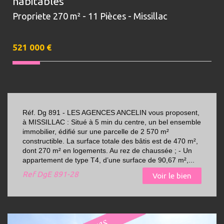
habitables
Propriete 270 m² - 11 Pièces - Missillac
521 000
€
Réf. Dg 891 - LES AGENCES ANCELIN vous proposent,
à MISSILLAC : Situé à 5 min du centre, un bel ensemble
immobilier, édifié sur une parcelle de 2 570 m²
constructible. La surface totale des bâtis est de 470 m²,
dont 270 m² en logements. Au rez de chaussée ; - Un
appartement de type T4, d’une surface de 90,67 m²,...
Ref
DgE 891-28
Voir le bien