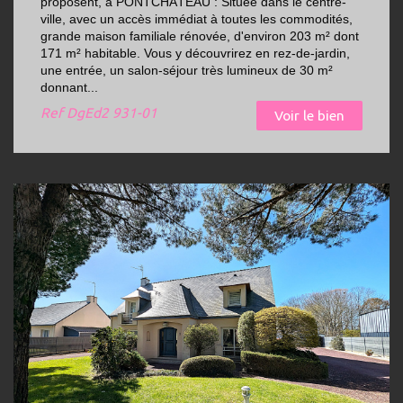
proposent, à PONTCHÂTEAU : Située dans le centre-
ville, avec un accès immédiat à toutes les commodités,
grande maison familiale rénovée, d'environ 203 m² dont
171 m² habitable. Vous y découvrirez en rez-de-jardin,
une entrée, un salon-séjour très lumineux de 30 m²
donnant...
Ref
DgEd2 931-01
Voir le bien