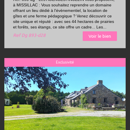
à MISSILLAC : Vous souhaitez reprendre un domaine
offrant un lieu dédié à l'évènementiel, la location de
gîtes et une ferme pédagogique ? Venez découvrir ce
site unique et réputé : avec ses 44 hectares de prairies
et forêts, ses étangs, ce site offre un cadre... Les...
Ref
Dg 893-d28
Voir le bien
Exclusivité