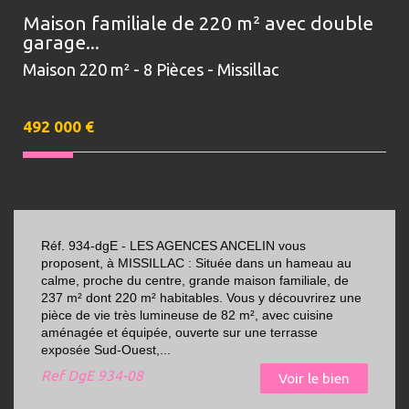
Maison familiale de 220 m² avec double
garage...
Maison 220 m² - 8 Pièces - Missillac
492 000
€
Réf. 934-dgE - LES AGENCES ANCELIN vous
proposent, à MISSILLAC : Située dans un hameau au
calme, proche du centre, grande maison familiale, de
237 m² dont 220 m² habitables. Vous y découvrirez une
pièce de vie très lumineuse de 82 m², avec cuisine
aménagée et équipée, ouverte sur une terrasse
exposée Sud-Ouest,...
Ref
DgE 934-08
Voir le bien