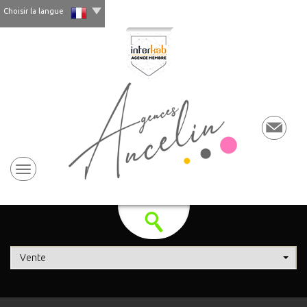
Choisir la langue
Vente