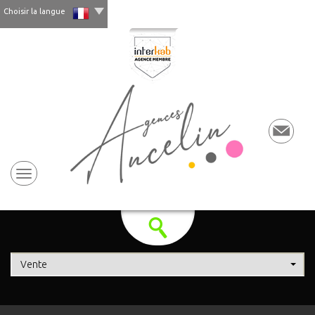
Choisir la langue
Vente