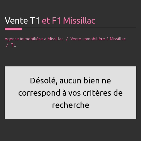
Vente T1
et F1 Missillac
Agence immobilière à Missillac
Vente immobilière à Missillac
T1
Désolé, aucun bien ne
correspond à vos critères de
recherche