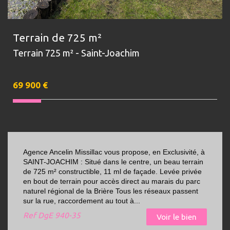
Terrain de 725 m²
Terrain 725 m² - Saint-Joachim
69 900
€
Agence Ancelin Missillac vous propose, en Exclusivité, à
SAINT-JOACHIM : Situé dans le centre, un beau terrain
de 725 m² constructible, 11 ml de façade. Levée privée
en bout de terrain pour accès direct au marais du parc
naturel régional de la Brière Tous les réseaux passent
sur la rue, raccordement au tout à...
Ref
DgE 940-35
Voir le bien