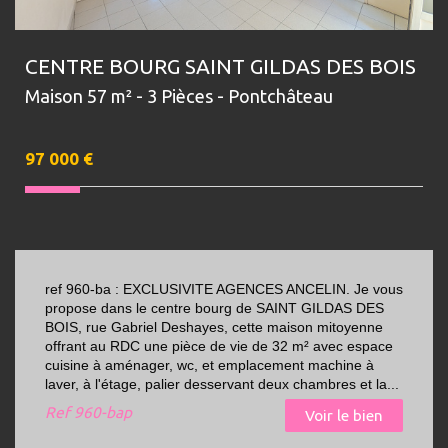
CENTRE BOURG SAINT GILDAS DES BOIS
Maison 57 m² - 3 Pièces - Pontchâteau
97 000
€
ref 960-ba : EXCLUSIVITE AGENCES ANCELIN. Je vous
propose dans le centre bourg de SAINT GILDAS DES
BOIS, rue Gabriel Deshayes, cette maison mitoyenne
offrant au RDC une pièce de vie de 32 m² avec espace
cuisine à aménager, wc, et emplacement machine à
laver, à l'étage, palier desservant deux chambres et la...
Ref
960-bap
Voir le bien