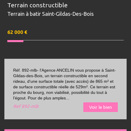
Terrain constructible
Terrain à batir Saint-Gildas-Des-Bois
62 000
€
Réf. 892-mlb- l'Agence ANCELIN vous propose à Saint-
Gildas-des-Bois, un terrain constructible en second
rideau, d'une surface totale (avec accès) de 865 m² et
de surface constructible réelle de 529m². Ce terrain est
proche du bourg, non viabilisé, possibilité du tout à
l'égout. Pour de plus amples...
Ref
892-mlb
Voir le bien