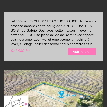
ref 960-ba : EXCLUSIVITE AGENCES ANCELIN. Je vous
propose dans le centre bourg de SAINT GILDAS DES
BOIS, rue Gabriel Deshayes, cette maison mitoyenne
offrant au RDC une pièce de vie de 32 m² avec espace
cuisine à aménager, wc, et emplacement machine à
laver, à l'étage, palier desservant deux chambres et la...
Ref
960-ba
Voir le bien