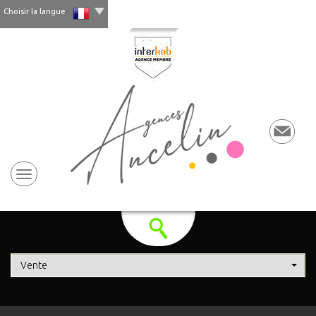
Choisir la langue
Vente