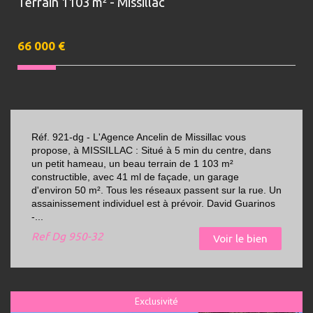
Terrain 1103 m² - Missillac
66 000
€
Réf. 921-dg - L'Agence Ancelin de Missillac vous
propose, à MISSILLAC : Situé à 5 min du centre, dans
un petit hameau, un beau terrain de 1 103 m²
constructible, avec 41 ml de façade, un garage
d'environ 50 m². Tous les réseaux passent sur la rue. Un
assainissement individuel est à prévoir. David Guarinos
-...
Ref
Dg 950-32
Voir le bien
Exclusivité