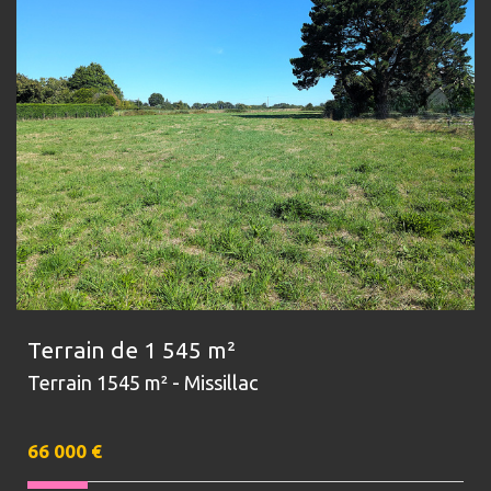
Terrain de 1 545 m²
Terrain 1545 m² - Missillac
66 000
€