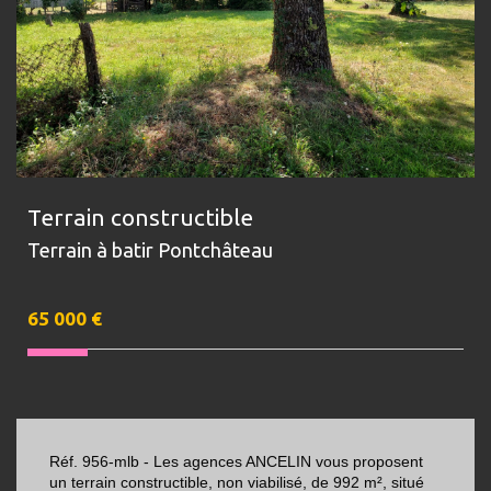
Terrain constructible
Terrain à batir Pontchâteau
65 000
€
Réf. 956-mlb - Les agences ANCELIN vous proposent
un terrain constructible, non viabilisé, de 992 m², situé