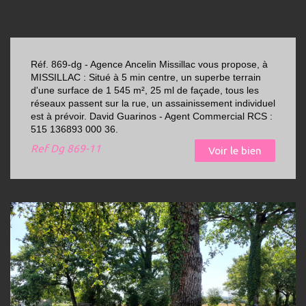
Réf. 869-dg - Agence Ancelin Missillac vous propose, à
MISSILLAC : Situé à 5 min centre, un superbe terrain
d'une surface de 1 545 m², 25 ml de façade, tous les
réseaux passent sur la rue, un assainissement individuel
est à prévoir. David Guarinos - Agent Commercial RCS :
515 136893 000 36.
Ref
Dg 869-11
Voir le bien