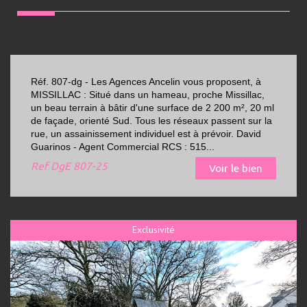
Réf. 807-dg - Les Agences Ancelin vous proposent, à
MISSILLAC : Situé dans un hameau, proche Missillac,
un beau terrain à bâtir d'une surface de 2 200 m², 20 ml
de façade, orienté Sud. Tous les réseaux passent sur la
rue, un assainissement individuel est à prévoir. David
Guarinos - Agent Commercial RCS : 515...
Ref
DgE 807-25
Voir le bien
Exclusivité