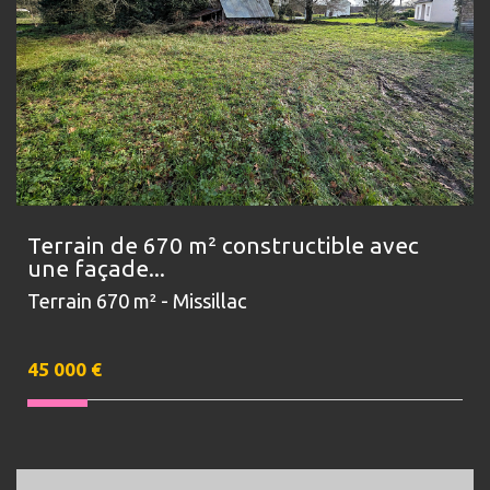
Terrain de 670 m² constructible avec
une façade...
Terrain 670 m² - Missillac
45 000
€