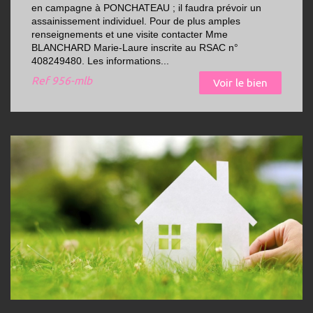
en campagne à PONCHATEAU ; il faudra prévoir un
assainissement individuel. Pour de plus amples
renseignements et une visite contacter Mme
BLANCHARD Marie-Laure inscrite au RSAC n°
408249480. Les informations...
Ref
956-mlb
Voir le bien