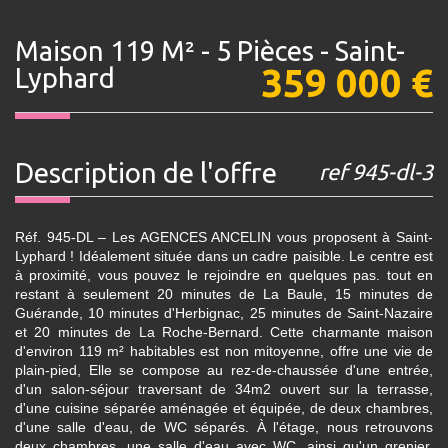
Maison 119 M² - 5 Pièces - Saint-
359 000
€
Lyphard
description de l'offre
ref 945-dl-3
Réf. 945-DL – Les AGENCES ANCELIN vous proposent à Saint-
Lyphard ! Idéalement située dans un cadre paisible. Le centre est
à proximité, vous pouvez le rejoindre en quelques pas. tout en
restant à seulement 20 minutes de La Baule, 15 minutes de
Guérande, 10 minutes d'Herbignac, 25 minutes de Saint-Nazaire
et 20 minutes de La Roche-Bernard. Cette charmante maison
d'environ 119 m² habitables est non mitoyenne, offre une vie de
plain-pied, Elle se compose au rez-de-chaussée d'une entrée,
d'un salon-séjour traversant de 34m2 ouvert sur la terrasse,
d'une cuisine séparée aménagée et équipée, de deux chambres,
d'une salle d'eau, de WC séparés. À l'étage, nous retrouvons
deux chambres, une salle d'eau avec WC, ainsi qu'un grenier.