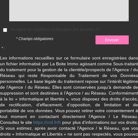
J'accepte les conditions d'utilisation des données (*)
* Champs obligatoires
Envoyer
* :
Les informations recueillies sur ce formulaire sont enregistrées dans
un fichier informatisé par La Boite Immo agissant comme Sous-traitant
du traitement pour la gestion de la clientèle/prospects de l'Agence / du
Réseau qui reste Responsable du Traitement de vos Données
personnelles. La base légale du traitement repose sur l'intérêt légitime
de l'Agence / du Réseau. Elles sont conservées jusqu'à demande de
suppression et sont destinées à l'Agence / au Réseau. Conformément
à la loi « informatique et libertés », vous disposez des droits d’accès,
de rectification, d’effacement, d’opposition, de limitation et de
portabilité de vos données. Vous pouvez retirer votre consentement à
tout moment en contactant directement l’Agence / Le Réseau.
Consultez le site
https://cnil.fr/fr
pour plus d’informations sur vos droits
Si vous estimez, après avoir contacté l'Agence / le Réseau, que vos
droits « Informatique et Libertés » ne sont pas respectés, vous pouvez