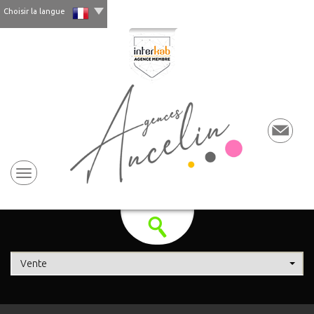
Choisir la langue
Vente