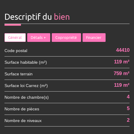
descriptif du
bien
Général
Détails +
Copropriété
Financier
44410
Code postal
119 m²
Surface habitable (m²)
759 m²
surface terrain
119 m²
Surface loi Carrez (m²)
4
Nombre de chambre(s)
5
Nombre de pièces
2
Nombre de niveaux