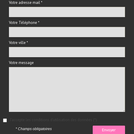
Votre adresse mail *
Votre Téléphone *
Votre ville *
Votre message
J'accepte les conditions d'utilisation des données (*)
* Champs obligatoires
Envoyer