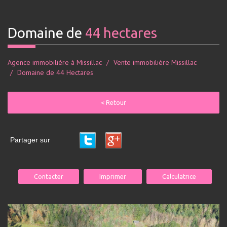
domaine de
44 hectares
Agence immobilière à Missillac
Vente immobilière Missillac
Domaine de 44 Hectares
< Retour
Partager sur
Contacter
Imprimer
Calculatrice