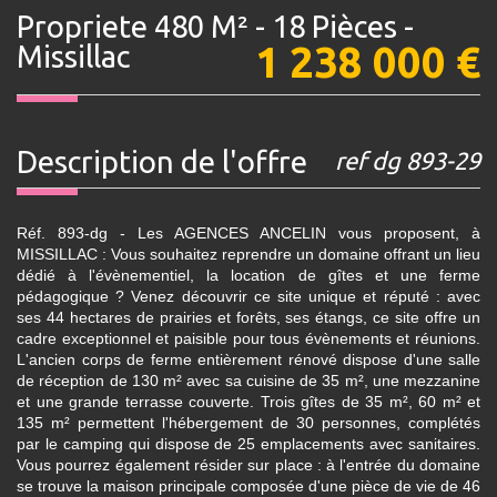
Propriete 480 M² - 18 Pièces -
1 238 000
€
Missillac
description de l'offre
ref dg 893-29
Réf. 893-dg - Les AGENCES ANCELIN vous proposent, à
MISSILLAC : Vous souhaitez reprendre un domaine offrant un lieu
dédié à l'évènementiel, la location de gîtes et une ferme
pédagogique ? Venez découvrir ce site unique et réputé : avec
ses 44 hectares de prairies et forêts, ses étangs, ce site offre un
cadre exceptionnel et paisible pour tous évènements et réunions.
L'ancien corps de ferme entièrement rénové dispose d'une salle
de réception de 130 m² avec sa cuisine de 35 m², une mezzanine
et une grande terrasse couverte. Trois gîtes de 35 m², 60 m² et
135 m² permettent l'hébergement de 30 personnes, complétés
par le camping qui dispose de 25 emplacements avec sanitaires.
Vous pourrez également résider sur place : à l'entrée du domaine
se trouve la maison principale composée d'une pièce de vie de 46