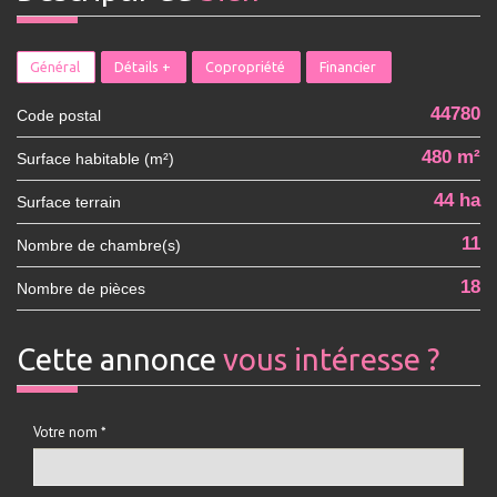
Général
Détails +
Copropriété
Financier
44780
Code postal
480 m²
Surface habitable (m²)
44 ha
surface terrain
11
Nombre de chambre(s)
18
Nombre de pièces
cette annonce
vous intéresse ?
Votre nom *