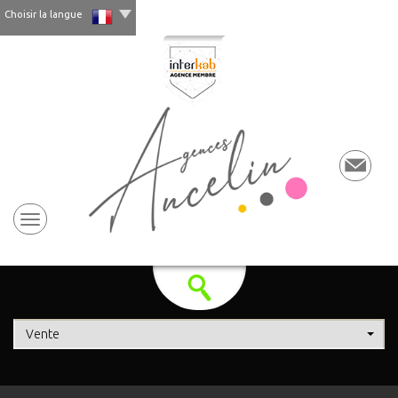
Choisir la langue
Vente