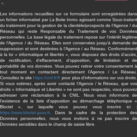
* :
Les informations recueillies sur ce formulaire sont enregistrées dans
un fichier informatisé par La Boite Immo agissant comme Sous-traitant
du traitement pour la gestion de la clientèle/prospects de l'Agence / du
Réseau qui reste Responsable du Traitement de vos Données
personnelles. La base légale du traitement repose sur l'intérêt légitime
de l'Agence / du Réseau. Elles sont conservées jusqu'à demande de
suppression et sont destinées à l'Agence / au Réseau. Conformément
à la loi « informatique et libertés », vous disposez des droits d’accès,
de rectification, d’effacement, d’opposition, de limitation et de
portabilité de vos données. Vous pouvez retirer votre consentement à
tout moment en contactant directement l’Agence / Le Réseau.
Consultez le site
https://cnil.fr/fr
pour plus d’informations sur vos droits
Si vous estimez, après avoir contacté l'Agence / le Réseau, que vos
droits « Informatique et Libertés » ne sont pas respectés, vous pouvez
adresser une réclamation à la CNIL. Nous vous informons de
l’existence de la liste d'opposition au démarchage téléphonique «
Bloctel », sur laquelle vous pouvez vous inscrire ici :
https://www.bloctel.gouv.fr
. Dans le cadre de la protection des
Données personnelles, nous vous invitons à ne pas inscrire de
Données sensibles dans le champ de saisie libre.