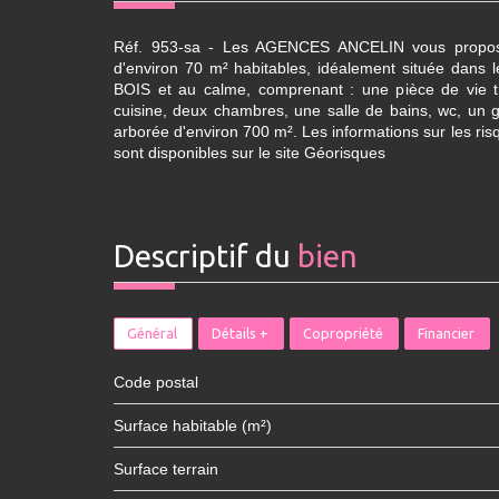
Réf. 953-sa - Les AGENCES ANCELIN vous propose
d'environ 70 m² habitables, idéalement située dan
BOIS et au calme, comprenant : une pièce de vie t
cuisine, deux chambres, une salle de bains, wc, un g
arborée d'environ 700 m². Les informations sur les ri
sont disponibles sur le site Géorisques
descriptif du
bien
Général
Détails +
Copropriété
Financier
Code postal
Surface habitable (m²)
surface terrain