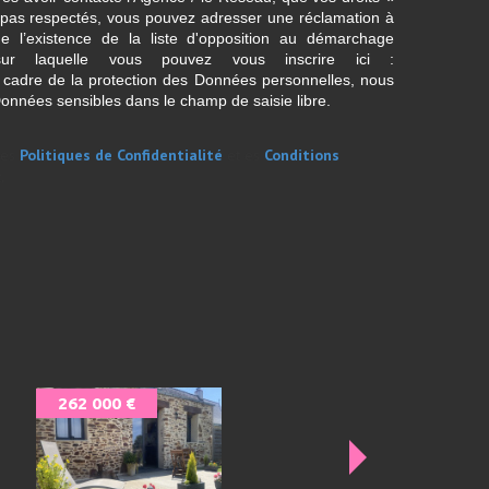
t pas respectés, vous pouvez adresser une réclamation à
 l’existence de la liste d'opposition au démarchage
sur laquelle vous pouvez vous inscrire ici :
 cadre de la protection des Données personnelles, nous
Données sensibles dans le champ de saisie libre.
les
Politiques de Confidentialité
et es
Conditions
.
262 000 €