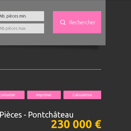
Rechercher
Contacter
Imprimer
Calculatrice
3 Pièces - Pontchâteau
230 000
€