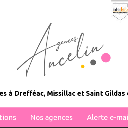
s à Drefféac, Missillac et Saint Gildas
ations
nos agences
alerte e-mai