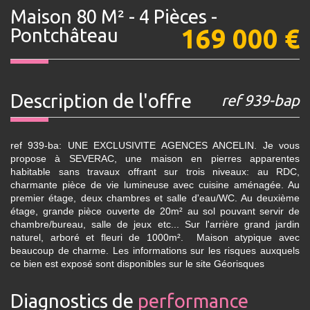
Maison 80 M² - 4 Pièces -
169 000
€
Pontchâteau
description de l'offre
ref 939-bap
ref 939-ba: UNE EXCLUSIVITE AGENCES ANCELIN. Je vous
propose à SEVERAC, une maison en pierres apparentes
habitable sans travaux offrant sur trois niveaux: au RDC,
charmante pièce de vie lumineuse avec cuisine aménagée. Au
premier étage, deux chambres et salle d'eau/WC. Au deuxième
étage, grande pièce ouverte de 20m² au sol pouvant servir de
chambre/bureau, salle de jeux etc... Sur l'arrière grand jardin
naturel, arboré et fleuri de 1000m². Maison atypique avec
beaucoup de charme. Les informations sur les risques auxquels
ce bien est exposé sont disponibles sur le site Géorisques
diagnostics de
performance