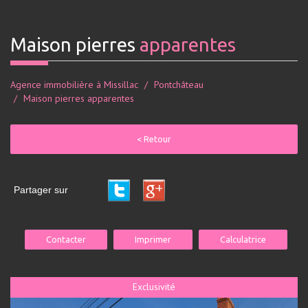
maison pierres
apparentes
Agence immobilière à Missillac
Pontchâteau
Maison pierres apparentes
< Retour
Partager sur
Contacter
Imprimer
Calculatrice
Exclusivité