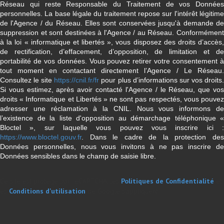
Réseau qui reste Responsable du Traitement de vos Données
personnelles. La base légale du traitement repose sur l'intérêt légitime
de l'Agence / du Réseau. Elles sont conservées jusqu'à demande de
suppression et sont destinées à l'Agence / au Réseau. Conformément
à la loi « informatique et libertés », vous disposez des droits d’accès,
de rectification, d’effacement, d’opposition, de limitation et de
portabilité de vos données. Vous pouvez retirer votre consentement à
tout moment en contactant directement l’Agence / Le Réseau.
Consultez le site
https://cnil.fr/fr
pour plus d’informations sur vos droits
Si vous estimez, après avoir contacté l'Agence / le Réseau, que vos
droits « Informatique et Libertés » ne sont pas respectés, vous pouvez
adresser une réclamation à la CNIL. Nous vous informons de
l’existence de la liste d'opposition au démarchage téléphonique «
Bloctel », sur laquelle vous pouvez vous inscrire ici :
https://www.bloctel.gouv.fr
. Dans le cadre de la protection des
Données personnelles, nous vous invitons à ne pas inscrire de
Données sensibles dans le champ de saisie libre.
Ce site est protégé par reCAPTCHA, les
Politiques de Confidentialité
et
es
Conditions d'utilisation
de Google s'appliquent.