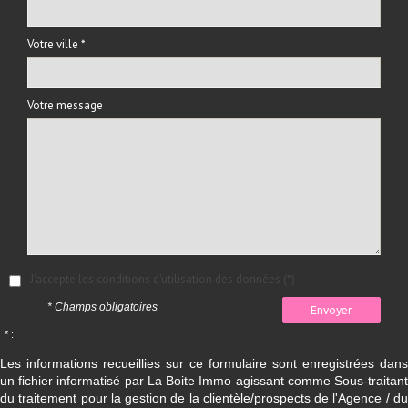
Votre ville *
Votre message
J'accepte les conditions d'utilisation des données (*)
* Champs obligatoires
Envoyer
* :
Les informations recueillies sur ce formulaire sont enregistrées dans
un fichier informatisé par La Boite Immo agissant comme Sous-traitant
du traitement pour la gestion de la clientèle/prospects de l'Agence / du