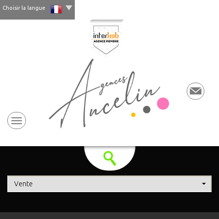
Choisir la langue
Vente