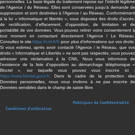
personnelles. La base légale du traitement repose sur l'intérêt légitime
de l'Agence / du Réseau. Elles sont conservées jusqu'à demande de
suppression et sont destinées à l'Agence / au Réseau. Conformément
à la loi « informatique et libertés », vous disposez des droits d’accès,
de rectification, d’effacement, d’opposition, de limitation et de
portabilité de vos données. Vous pouvez retirer votre consentement à
tout moment en contactant directement l’Agence / Le Réseau.
Consultez le site
https://cnil.fr/fr
pour plus d’informations sur vos droits
Si vous estimez, après avoir contacté l'Agence / le Réseau, que vos
droits « Informatique et Libertés » ne sont pas respectés, vous pouvez
adresser une réclamation à la CNIL. Nous vous informons de
l’existence de la liste d'opposition au démarchage téléphonique «
Bloctel », sur laquelle vous pouvez vous inscrire ici :
https://www.bloctel.gouv.fr
. Dans le cadre de la protection des
Données personnelles, nous vous invitons à ne pas inscrire de
Données sensibles dans le champ de saisie libre.
Ce site est protégé par reCAPTCHA, les
Politiques de Confidentialité
et
es
Conditions d'utilisation
de Google s'appliquent.