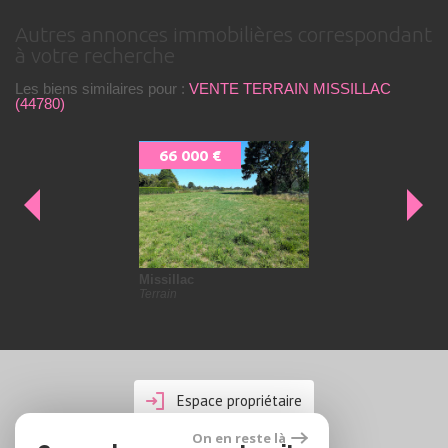
autres annonces immobilières correspondant
à votre recherche
Les biens similaires pour :
VENTE TERRAIN MISSILLAC
(44780)
66 000 €
Missillac
Terrain
Espace propriétaire
On en reste là