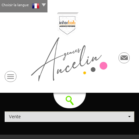
Choisir la langue
Vente