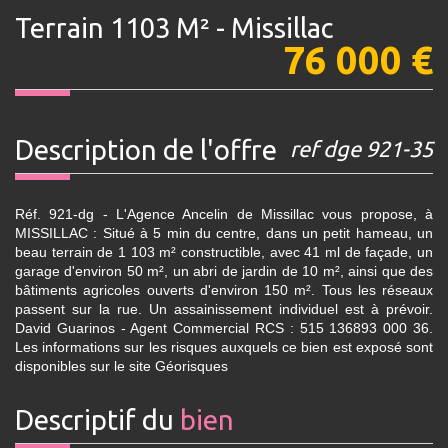
Terrain 1103 M² - Missillac
76 000
€
description de l'offre
ref dge 921-35
Réf. 921-dg - L'Agence Ancelin de Missillac vous propose, à
MISSILLAC : Situé à 5 min du centre, dans un petit hameau, un
beau terrain de 1 103 m² constructible, avec 41 ml de façade, un
garage d'environ 50 m², un abri de jardin de 10 m², ainsi que des
bâtiments agricoles ouverts d'environ 150 m². Tous les réseaux
passent sur la rue. Un assainissement individuel est à prévoir.
David Guarinos - Agent Commercial RCS : 515 136893 000 36.
Les informations sur les risques auxquels ce bien est exposé sont
disponibles sur le site Géorisques
descriptif du
bien