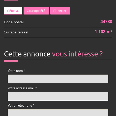
Général
Copropriété
Financier
44780
Code postal
1 103 m²
surface terrain
cette annonce
vous intéresse ?
Votre nom *
Votre adresse mail *
Votre Téléphone *