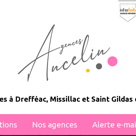
s à Drefféac, Missillac et Saint Gildas
ations
nos agences
alerte e-mai