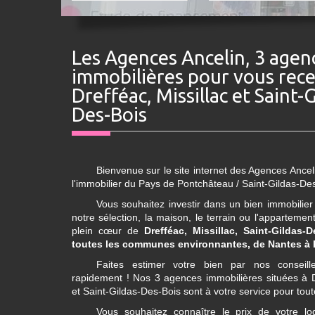
Les Agences Ancelin, 3 agences
immobilières pour vous rece
Drefféac, Missillac et Saint-G
Des-Bois
Bienvenue sur le site internet des Agences Anceli
l'immobilier du Pays de Pontchâteau / Saint-Gildas-De
Vous souhaitez investir dans un bien immobilier
notre sélection, la maison, le terrain ou l'apparteme
plein cœur de
Drefféac, Missillac, Saint-Gildas-
toutes les communes environnantes, de Nantes à
Faites estimer votre bien par nos conseill
rapidement ! Nos 3 agences immobilières situées à Dr
et Saint-Gildas-Des-Bois sont à votre service pour to
Vous souhaitez connaître le prix de votre l